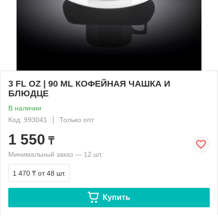
3 FL OZ | 90 ML КОФЕЙНАЯ ЧАШКА И
БЛЮДЦЕ
В наличии
Код: 993041
Только опт
1 550
₸
Минимальный заказ — 12 шт.
1 470 ₸
от 48 шт.
Купить