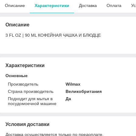
Описание
Характеристики
Доставка
Оплата
Ус
Описание
3 FL OZ | 90 ML КОФЕЙНАЯ ЧАШКА И БЛЮДЦЕ
Характеристики
Основные
Производитель
Wilmax
Страна производитель
Великобритания
Подходит для мытья в
Да
посудомоечной машине
Условия доставки
Доставка осуществляется только по предоплате.