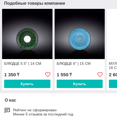
Подобные товары компании
БЛЮДЦЕ 5.5" | 14 CM
БЛЮДЦЕ 6" | 15 CM
МУЛ
16 
1 350
1 550
2 6
₸
₸
Купить
Купить
О нас
Рейтинг не сформирован
Менее 5 отзывов за последний год