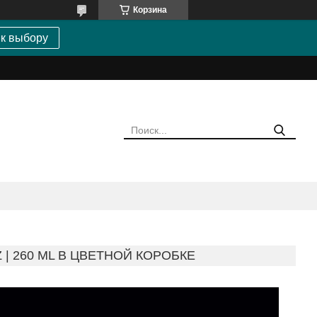
Корзина
 к выбору
 OZ | 260 ML В ЦВЕТНОЙ КОРОБКЕ