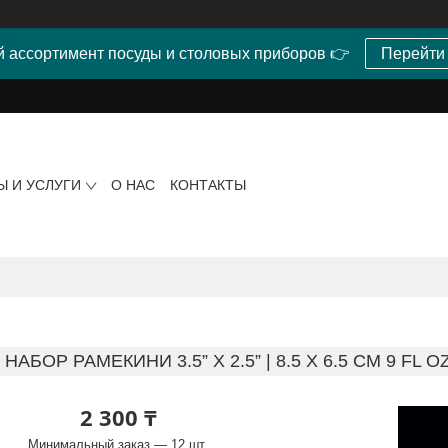
 ассортимент посуды и столовых приборов 👉
Перейти
Ы И УСЛУГИ
О НАС
КОНТАКТЫ
НАБОР РАМЕКИНИ 3.5” X 2.5” | 8.5 X 6.5 CM 9 FL
2 300 ₸
Минимальный заказ — 12 шт.