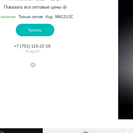
Показать все оптовые цены
 наличии
Только оптом
Код:
996121/2C
Купить
+7 (701) 110-22-18
Андрей