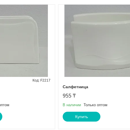
F2217
Салфетница
955 ₸
оптом
В наличии
Только оптом
Купить