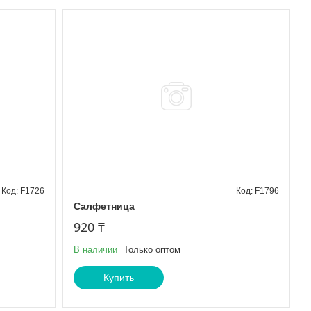
F1726
F1796
Салфетница
920 ₸
В наличии
Только оптом
Купить