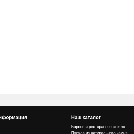
информация
Наш каталог
Барное и ресторанное стекло
Посуда из натурального камня