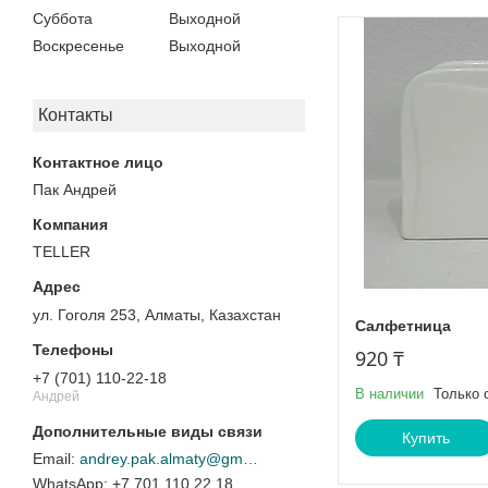
Суббота
Выходной
Воскресенье
Выходной
Контакты
Пак Андрей
TELLER
ул. Гоголя 253, Алматы, Казахстан
Салфетница
920 ₸
+7 (701) 110-22-18
В наличии
Только 
Андрей
Купить
andrey.pak.almaty@gmail.com
+7 701 110 22 18