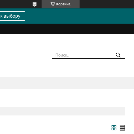
Корзина
 к выбору