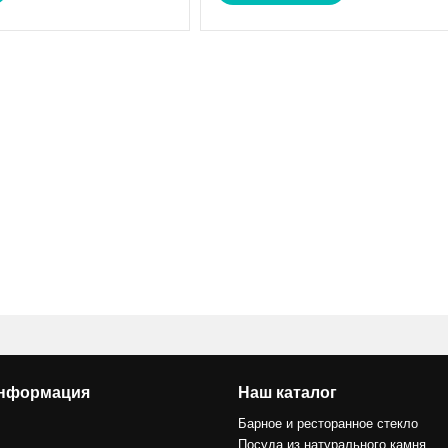
информация
Наш каталог
Барное и ресторанное стекло
Посуда из натурального камня