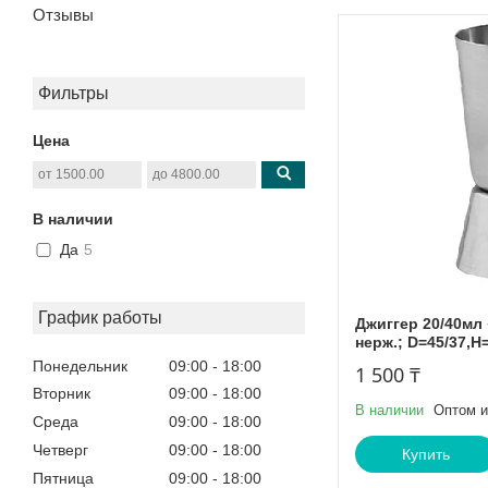
Отзывы
Фильтры
Цена
В наличии
Да
5
График работы
Джиггер 20/40мл
нерж.; D=45/37,H
Понедельник
09:00
18:00
1 500 ₸
Вторник
09:00
18:00
В наличии
Оптом и
Среда
09:00
18:00
Четверг
09:00
18:00
Купить
Пятница
09:00
18:00