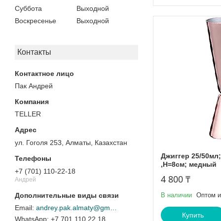
Суббота
Выходной
Воскресенье
Выходной
Контакты
Пак Андрей
TELLER
ул. Гоголя 253, Алматы, Казахстан
Джиггер 25/50мл;
,H=8см; медный
+7 (701) 110-22-18
4 800 ₸
Андрей
В наличии
Оптом и
andrey.pak.almaty@gmail.com
Купить
+7 701 110 22 18