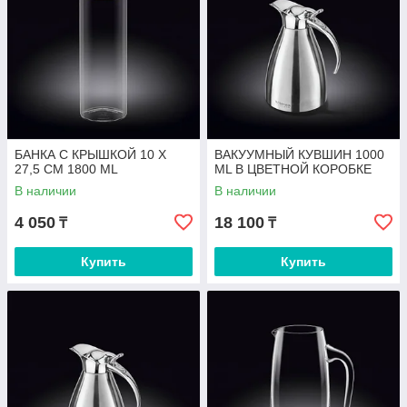
БАНКА С КРЫШКОЙ 10 X
ВАКУУМНЫЙ КУВШИН 1000
27,5 CM 1800 ML
ML В ЦВЕТНОЙ КОРОБКЕ
В наличии
В наличии
4 050
18 100
₸
₸
Купить
Купить