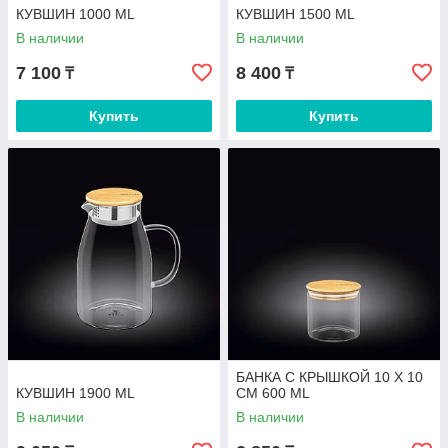
КУВШИН 1000 ML
КУВШИН 1500 ML
В наличии
В наличии
7 100
8 400
₸
₸
Купить
Купить
БАНКА С КРЫШКОЙ 10 X 10
КУВШИН 1900 ML
CM 600 ML
В наличии
В наличии