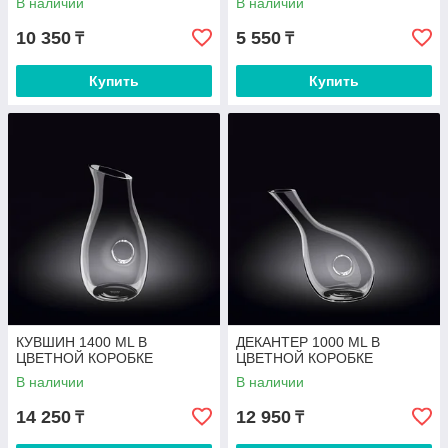
В наличии
В наличии
10 350
5 550
₸
₸
Купить
Купить
КУВШИН 1400 ML В
ДЕКАНТЕР 1000 ML В
ЦВЕТНОЙ КОРОБКЕ
ЦВЕТНОЙ КОРОБКЕ
В наличии
В наличии
14 250
12 950
₸
₸