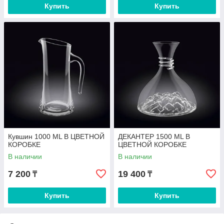
Купить
Купить
Кувшин 1000 ML В ЦВЕТНОЙ
ДЕКАНТЕР 1500 ML В
КОРОБКЕ
ЦВЕТНОЙ КОРОБКЕ
В наличии
В наличии
7 200
19 400
₸
₸
Купить
Купить