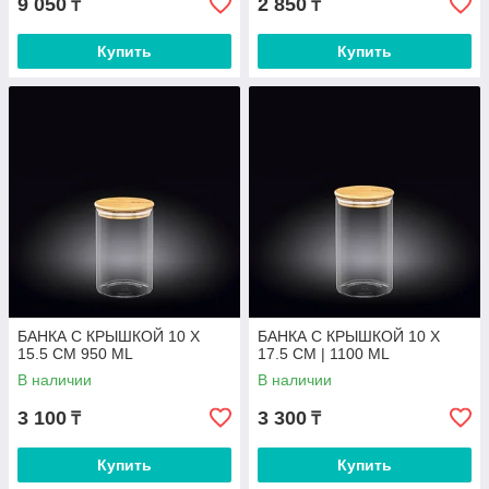
9 050
2 850
₸
₸
Купить
Купить
БАНКА С КРЫШКОЙ 10 X
БАНКА С КРЫШКОЙ 10 X
15.5 CM 950 ML
17.5 CM | 1100 ML
В наличии
В наличии
3 100
3 300
₸
₸
Купить
Купить