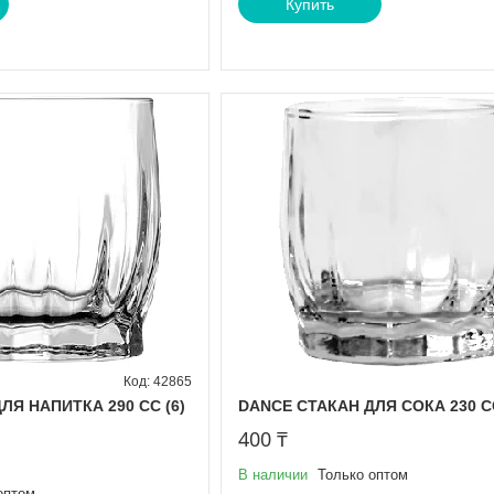
Купить
42865
ЛЯ НАПИТКА 290 CC (6)
DANCE СТАКАН ДЛЯ СОКА 230 CC 
400 ₸
В наличии
Только оптом
оптом