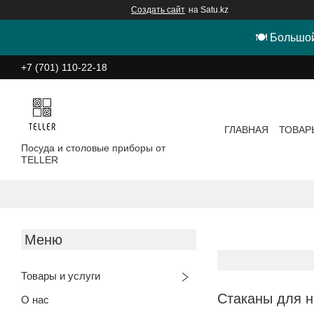
Создать сайт
на Satu.kz
🍽 Большой
+7 (701) 110-22-18
ГЛАВНАЯ
ТОВАР
Посуда и столовые приборы от
TELLER
Товары и услуги
Стаканы для н
О нас