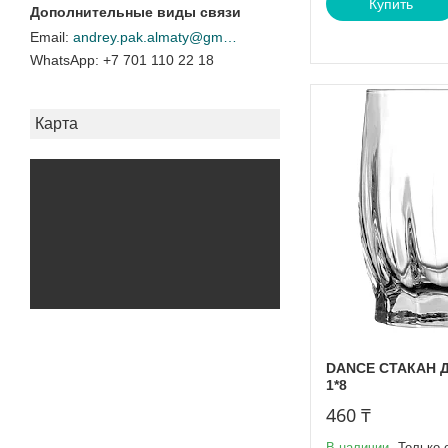
Купить
andrey.pak.almaty@gmail.com
+7 701 110 22 18
Карта
DANCE СТАКАН Д
1*8
460 ₸
В наличии
Только 