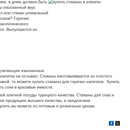
ием, в доме должна быть
ш изысканный вкус.
л или стакан уникальный
 соков? Горячих
 экологического
ся. Выпускаются из
редлагающие изысканные
напиток не остывал. Стаканы изготавливаются из толстого
ой, то можете купить стаканы для горячих напитков. Купить
ть соки в красивые емкости.
ей элитной посуды турецкого качества. Стаканы для сока и
ем продукцию высшего качества, и предлагаем
купить вы можете по оптовым и розничным ценам.