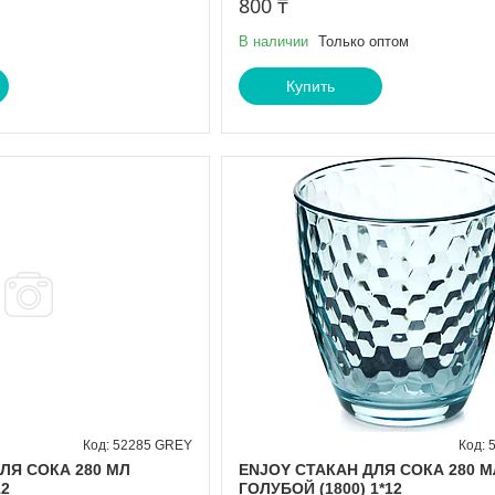
800 ₸
В наличии
Только оптом
Купить
52285 GREY
ЛЯ СОКА 280 МЛ
ENJOY СТАКАН ДЛЯ СОКА 280 М
12
ГОЛУБОЙ (1800) 1*12