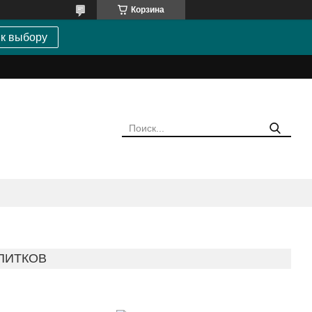
Корзина
 к выбору
ПИТКОВ