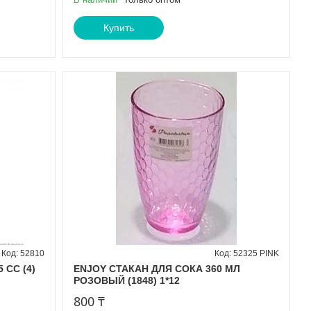
Купить
52810
52325 PINK
 СС (4)
ENJOY СТАКАН ДЛЯ СОКА 360 МЛ
РОЗОВЫЙ (1848) 1*12
800 ₸