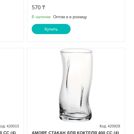
570 ₸
В наличии
Оптом и в розницу
Купить
420015
420928
 СС (4)
AMORF СТАКАН ДЛЯ КОКТЕЛЯ 400 СС (4)