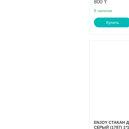
800 ₸
В наличии
Купить
ENJOY СТАКАН Д
СЕРЫЙ (1787) 1*