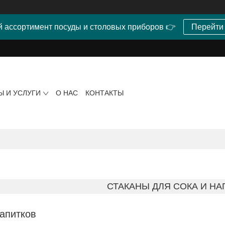
 ассортимент посуды и столовых приборов 👉
Перейти
Ы И УСЛУГИ
О НАС
КОНТАКТЫ
СТАКАНЫ ДЛЯ СОКА И НА
апитков