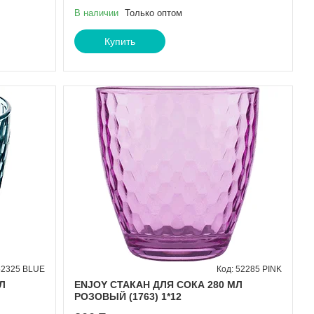
В наличии
Только оптом
Купить
52325 BLUE
52285 PINK
Л
ENJOY СТАКАН ДЛЯ СОКА 280 МЛ
РОЗОВЫЙ (1763) 1*12