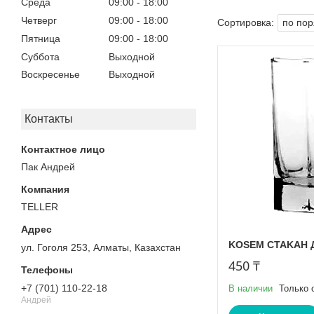
Среда
09:00
18:00
Четверг
09:00
18:00
Пятница
09:00
18:00
Суббота
Выходной
Воскресенье
Выходной
Контакты
Пак Андрей
TELLER
KOSEM CTAKAH ДЛ
ул. Гоголя 253, Алматы, Казахстан
450 ₸
+7 (701) 110-22-18
В наличии
Только 
Андрей