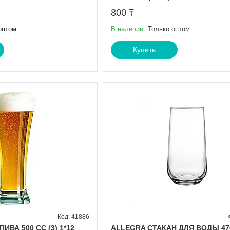
800 ₸
оптом
В наличии
Только оптом
Купить
41886
ИВА 500 СС (3) 1*12
ALLEGRA СТАКАН ДЛЯ ВОДЫ 470