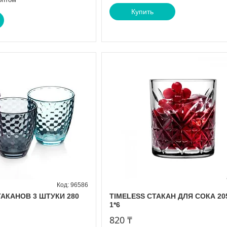
Купить
96586
АКАНОВ 3 ШТУКИ 280
TIMELESS СТАКАН ДЛЯ СОКА 205
1*6
820 ₸