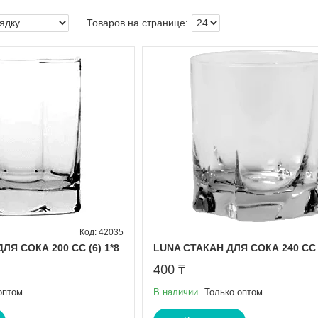
42035
Я СОКА 200 СС (6) 1*8
LUNA СТАКАН ДЛЯ СОКА 240 CC (
400 ₸
оптом
В наличии
Только оптом