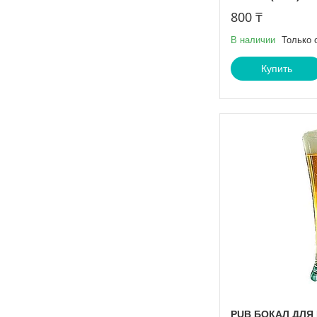
800 ₸
В наличии
Только 
Купить
PUB БОКАЛ ДЛЯ П