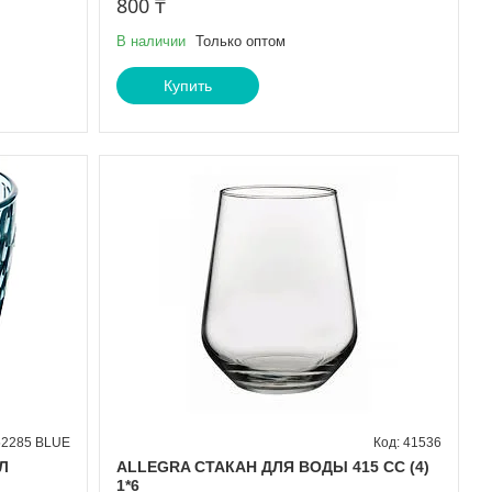
800 ₸
В наличии
Только оптом
Купить
52285 BLUE
41536
Л
ALLEGRA СТАКАН ДЛЯ ВОДЫ 415 СС (4)
1*6