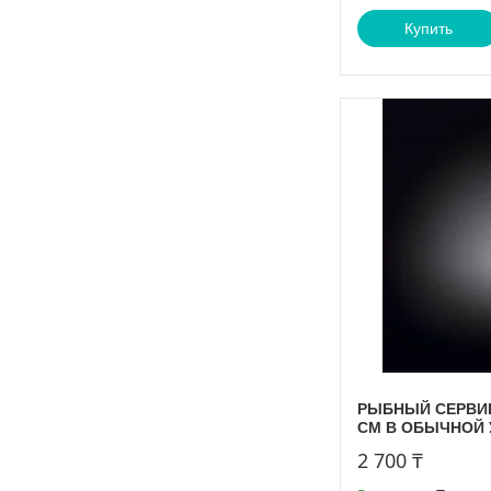
Купить
РЫБНЫЙ СЕРВИР
CM В ОБЫЧНОЙ 
2 700 ₸