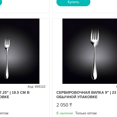
Купить
999110
25" | 18.5 CM В
СЕРВИРОВОЧНАЯ ВИЛКА 9" | 23
ОВКЕ
ОБЫЧНОЙ УПАКОВКЕ
2 050 ₸
оптом
В наличии
Только оптом