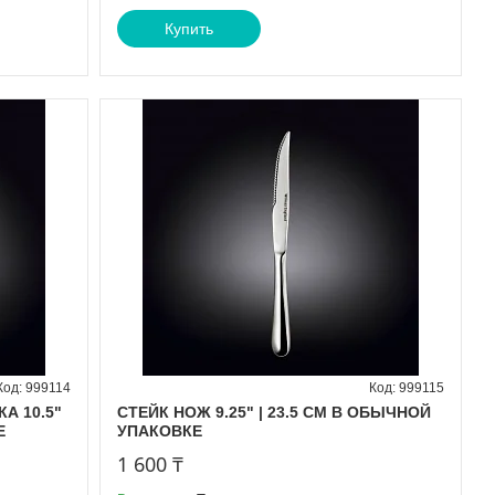
Купить
999114
999115
А 10.5"
СТЕЙК НОЖ 9.25" | 23.5 CM В ОБЫЧНОЙ
Е
УПАКОВКЕ
1 600 ₸