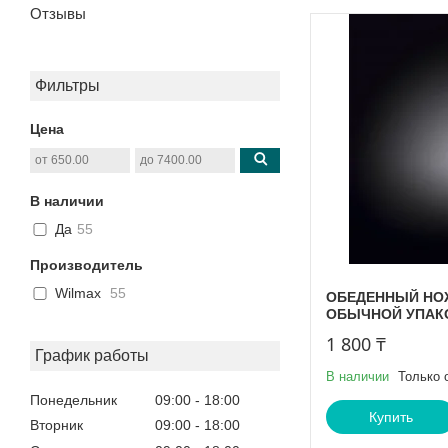
Отзывы
Фильтры
Цена
В наличии
Да
55
Производитель
Wilmax
55
ОБЕДЕННЫЙ НОЖ 
ОБЫЧНОЙ УПАК
1 800 ₸
График работы
В наличии
Только 
Понедельник
09:00
18:00
Купить
Вторник
09:00
18:00