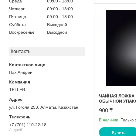
Среда
09:00
18:00
Четверг
09:00
18:00
Пятница
09:00
18:00
Суббота
Выходной
Воскресенье
Выходной
Контакты
Пак Андрей
TELLER
ЧАЙНАЯ ЛОЖКА (C
ОБЫЧНОЙ УПАК
ул. Гоголя 253, Алматы, Казахстан
900 ₸
В наличии
Только 
+7 (701) 110-22-18
Андрей
Купить