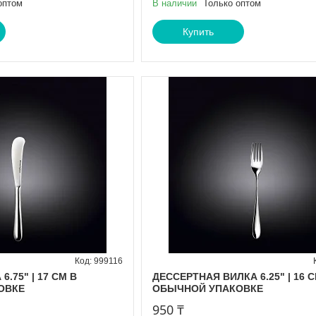
оптом
В наличии
Только оптом
Купить
999116
.75" | 17 CM В
ДЕССЕРТНАЯ ВИЛКА 6.25" | 16 C
ОВКЕ
ОБЫЧНОЙ УПАКОВКЕ
950 ₸