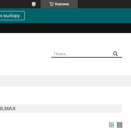
Корзина
 к выбору
ILMAX