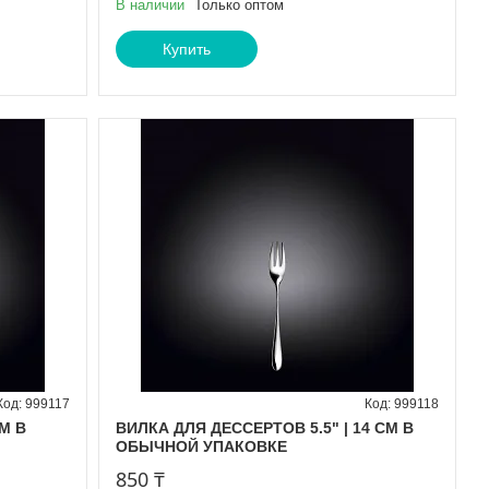
В наличии
Только оптом
Купить
999117
999118
M В
ВИЛКА ДЛЯ ДЕССЕРТОВ 5.5" | 14 CM В
ОБЫЧНОЙ УПАКОВКЕ
850 ₸