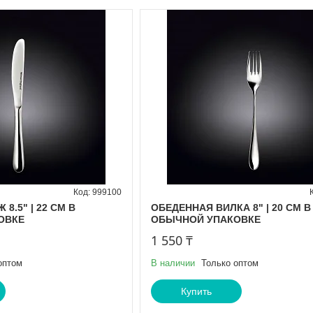
999100
8.5" | 22 CM В
ОБЕДЕННАЯ ВИЛКА 8" | 20 CM В
ОВКЕ
ОБЫЧНОЙ УПАКОВКЕ
1 550 ₸
оптом
В наличии
Только оптом
Купить