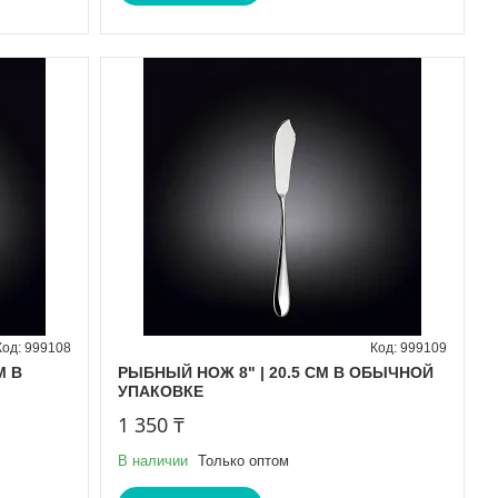
999108
999109
M В
РЫБНЫЙ НОЖ 8" | 20.5 CM В ОБЫЧНОЙ
УПАКОВКЕ
1 350 ₸
В наличии
Только оптом