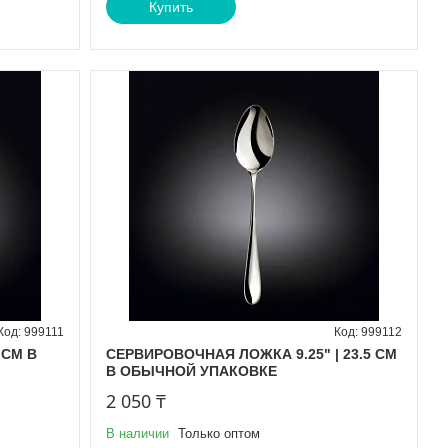
Купить
999111
999112
 CM В
СЕРВИРОВОЧНАЯ ЛОЖКА 9.25" | 23.5 CM
В ОБЫЧНОЙ УПАКОВКЕ
2 050 ₸
В наличии
Только оптом