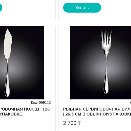
Купить
999113
ОВОЧНАЯ НОЖ 11" | 28
РЫБНАЯ СЕРВИРОВОЧНАЯ ВИЛК
УПАКОВКЕ
| 26.5 CM В ОБЫЧНОЙ УПАКОВК
2 700 ₸