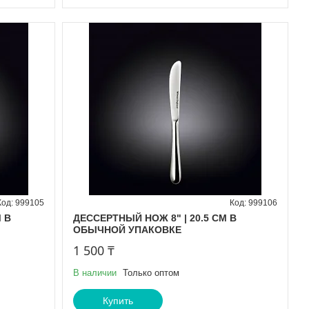
999105
999106
 В
ДЕССЕРТНЫЙ НОЖ 8" | 20.5 CM В
ОБЫЧНОЙ УПАКОВКЕ
1 500 ₸
В наличии
Только оптом
Купить