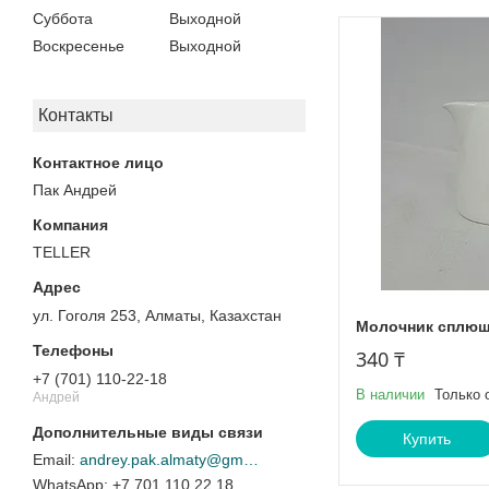
Суббота
Выходной
Воскресенье
Выходной
Контакты
Пак Андрей
TELLER
ул. Гоголя 253, Алматы, Казахстан
Молочник сплющ
340 ₸
+7 (701) 110-22-18
В наличии
Только 
Андрей
Купить
andrey.pak.almaty@gmail.com
+7 701 110 22 18