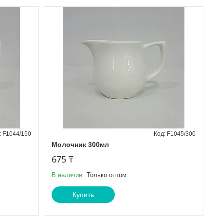
F1044/150
F1045/300
Молочник 300мл
675 ₸
В наличии
Только оптом
Купить