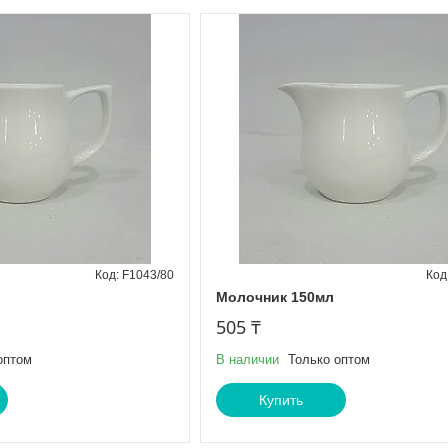
F1043/80
Молочник 150мл
505 ₸
оптом
В наличии
Только оптом
Купить