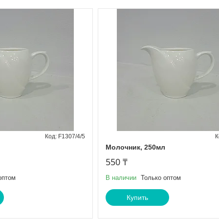
F1307/4/5
Молочник, 250мл
550 ₸
оптом
В наличии
Только оптом
Купить