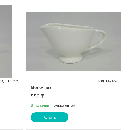
F1306/5
1424/4
Молочник.
550 ₸
В наличии
Только оптом
Купить