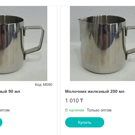
M090
ный 90 мл
Молочник железный 200 мл
1 010 ₸
оптом
В наличии
Только оптом
Купить