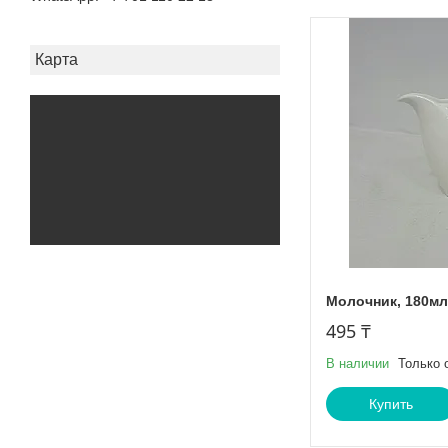
Карта
Молочник, 180мл
495 ₸
В наличии
Только 
Купить