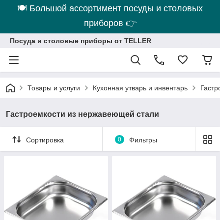
🍽 Большой ассортимент посуды и столовых
приборов 👉
Посуда и столовые приборы от TELLER
Товары и услуги
Кухонная утварь и инвентарь
Гастр
Гастроемкости из нержавеющей стали
Сортировка
0
Фильтры