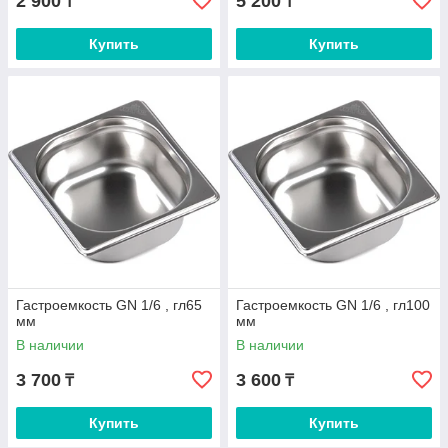
2 900
5 200
₸
₸
Купить
Купить
Гастроемкость GN 1/6 , гл65
Гастроемкость GN 1/6 , гл100
мм
мм
В наличии
В наличии
3 700
3 600
₸
₸
Купить
Купить