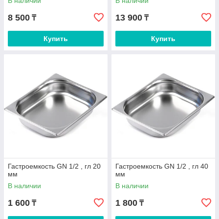
В наличии
В наличии
8 500
13 900
₸
₸
Купить
Купить
Гастроемкость GN 1/2 , гл 20
Гастроемкость GN 1/2 , гл 40
мм
мм
В наличии
В наличии
1 600
1 800
₸
₸