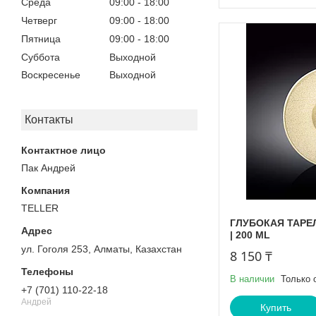
Среда
09:00
18:00
Четверг
09:00
18:00
Пятница
09:00
18:00
Суббота
Выходной
Воскресенье
Выходной
Контакты
Пак Андрей
TELLER
ГЛУБОКАЯ ТАРЕЛК
| 200 ML
ул. Гоголя 253, Алматы, Казахстан
8 150 ₸
В наличии
Только 
+7 (701) 110-22-18
Андрей
Купить