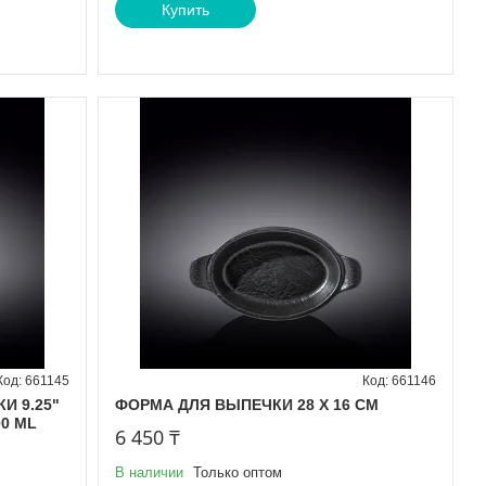
Купить
661145
661146
И 9.25"
ФОРМА ДЛЯ ВЫПЕЧКИ 28 Х 16 СМ
00 ML
6 450 ₸
В наличии
Только оптом