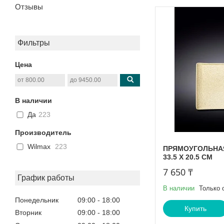
Отзывы
Фильтры
Цена
В наличии
Да
223
Производитель
Wilmax
223
ПРЯМОУГОЛЬНАЯ 
33.5 X 20.5 CM
7 650 ₸
График работы
В наличии
Только 
Понедельник
09:00
18:00
Купить
Вторник
09:00
18:00