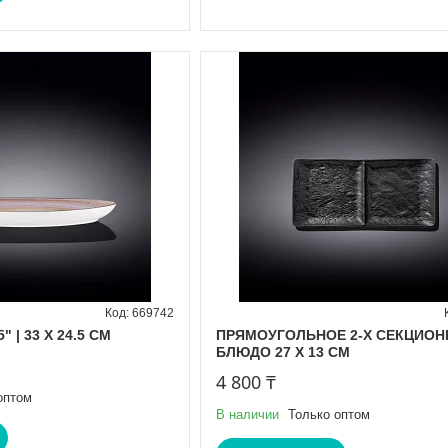
669742
" | 33 X 24.5 CM
ПРЯМОУГОЛЬНОЕ 2-Х СЕКЦИОН
БЛЮДО 27 X 13 CM
4 800 ₸
оптом
В наличии
Только оптом