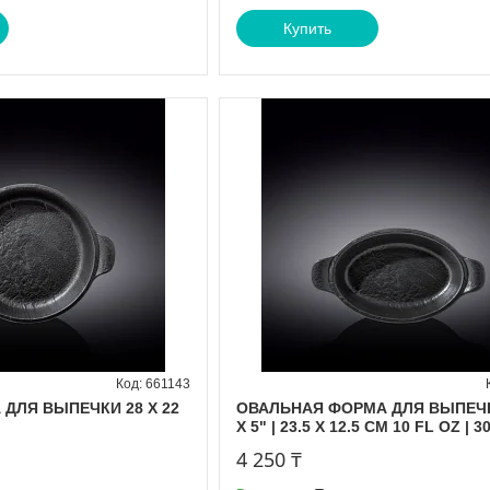
Купить
661143
ДЛЯ ВЫПЕЧКИ 28 Х 22
ОВАЛЬНАЯ ФОРМА ДЛЯ ВЫПЕЧК
X 5" | 23.5 X 12.5 CM 10 FL OZ | 3
4 250 ₸