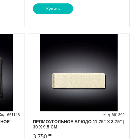
Купить
661148
661302
ЧНОЕ
ПРЯМОУГОЛЬНОЕ БЛЮДО 11.75" X 3.75" |
M
30 X 9.5 CM
3 750 ₸