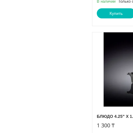
В наличии
Только 
Купить
БЛЮДО 4.25" X 1.5
1 300 ₸