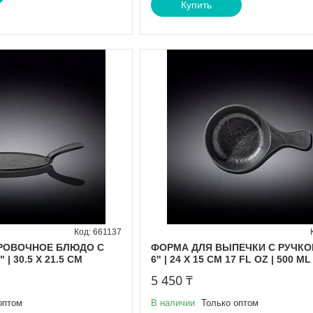
Купить
661137
РОВОЧНОЕ БЛЮДО С
ФОРМА ДЛЯ ВЫПЕЧКИ С РУЧКОЙ
 | 30.5 X 21.5 CM
6" | 24 X 15 CM 17 FL OZ | 500 ML
5 450 ₸
оптом
В наличии
Только оптом