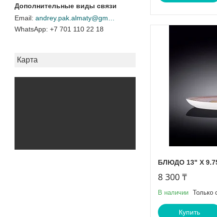
andrey.pak.almaty@gmail.com
+7 701 110 22 18
Карта
БЛЮДО 13" X 9.75
8 300 ₸
В наличии
Только 
Купить