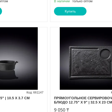
оптом
В наличии
Только оптом
Купить
661147
" | 10.5 X 3.7 CM
ПРЯМОУГОЛЬНОЕ СЕРВИРОВО
БЛЮДО 12.75" X 9" | 32.5 X 23 C
9 050 ₸