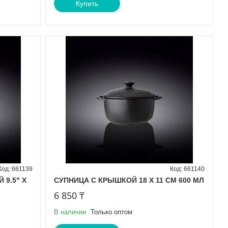
Купить
661139
661140
 9.5" X
СУПНИЦА С КРЫШКОЙ 18 Х 11 СМ 600 МЛ
6 850 ₸
В наличии
Только оптом