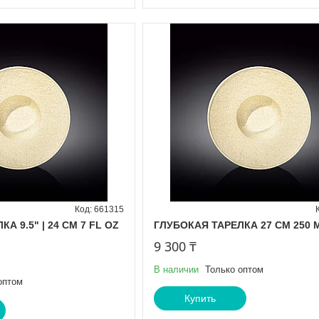
661315
А 9.5" | 24 CM 7 FL OZ
ГЛУБОКАЯ ТАРЕЛКА 27 СМ 250 
9 300 ₸
В наличии
Только оптом
оптом
Купить