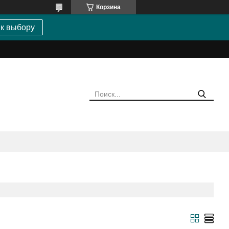
Корзина
 к выбору