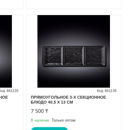
661135
661136
НОЕ
ПРЯМОУГОЛЬНОЕ 3-Х СЕКЦИОННОЕ
БЛЮДО 40,5 X 13 CM
7 500 ₸
В наличии
Только оптом