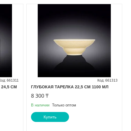
661311
661313
24,5 CM
ГЛУБОКАЯ ТАРЕЛКА 22,5 СМ 1100 МЛ
8 300 ₸
В наличии
Только оптом
Купить