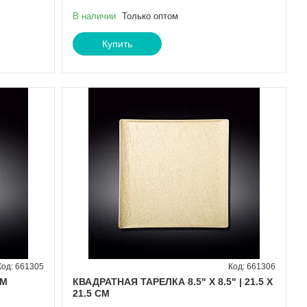
В наличии
Только оптом
Купить
661305
661306
СМ
КВАДРАТНАЯ ТАРЕЛКА 8.5" X 8.5" | 21.5 X
21.5 CM