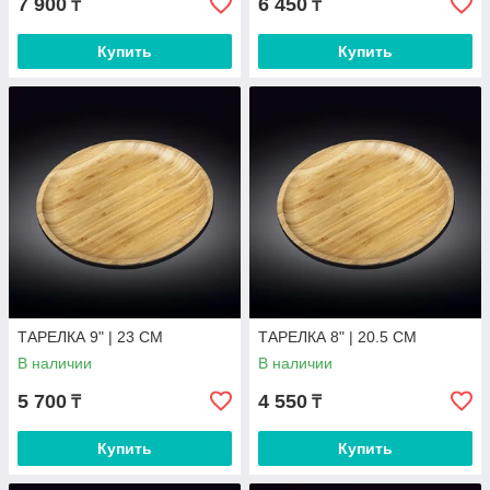
7 900
6 450
₸
₸
Купить
Купить
ТАРЕЛКА 9" | 23 CM
ТАРЕЛКА 8" | 20.5 CM
В наличии
В наличии
5 700
4 550
₸
₸
Купить
Купить