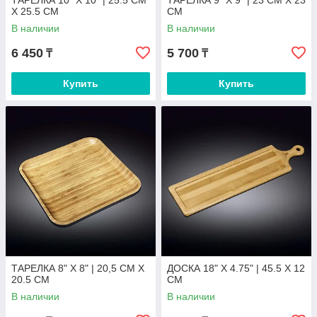
ТАРЕЛКА 10" X 10" | 25.5 CM
ТАРЕЛКА 9" X 9" | 23 CM X 23
X 25.5 CM
CM
В наличии
В наличии
6 450
5 700
₸
₸
Купить
Купить
ТАРЕЛКА 8" X 8" | 20,5 CM X
ДОСКА 18" X 4.75" | 45.5 X 12
20.5 CM
CM
В наличии
В наличии