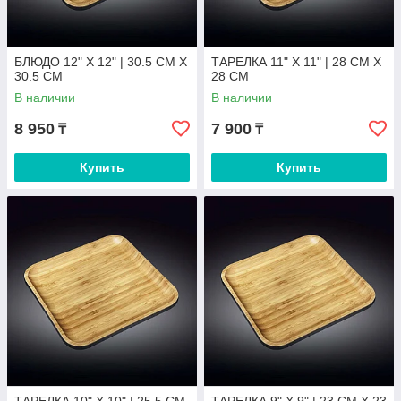
БЛЮДО 12" X 12" | 30.5 CM X
ТАРЕЛКА 11" X 11" | 28 CM X
30.5 CM
28 CM
В наличии
В наличии
8 950
7 900
₸
₸
Купить
Купить