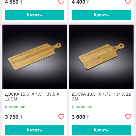
4 550
4 400
₸
₸
Купить
Купить
ДОСКА 15.5" X 4.5" | 39.5 X
ДОСКА 13.5" X 4.75" | 34 X 12
11 CM
CM
В наличии
В наличии
3 750
3 600
₸
₸
Купить
Купить