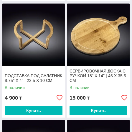
СЕРВИРОВОЧНАЯ ДОСКА С
ПОДСТАВКА ПОД САЛАТНИК
РУЧКОЙ 18" X 14" | 46 X 35.5
8.75" X 4" | 22.5 X 10 CM
CM
В наличии
В наличии
4 900
15 000
₸
₸
Купить
Купить